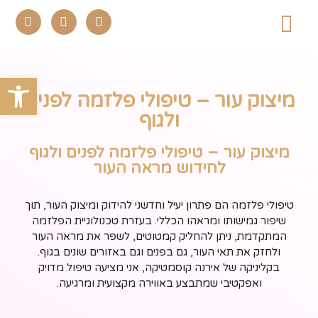
שירותי הקליניקה
פתח
מיצוק עור – טיפולי פלזמה לפנים
ולגוף
מיצוק עור – טיפולי פלזמה לפנים ולגוף
לחידוש מראה העור
טיפולי פלזמה הם פתרון יעיל וחדשני להידוק ומיצוק העור, תוך
שיפור גמישותו ומראהו הכללי. בעזרת טכנולוגיית הפלזמה
המתקדמת, ניתן להחליק קמטוטים, לשפר את מראה העור
ולחזק את תאי העור, גם בפנים וגם באזורים שונים בגוף.
בקליניקה של אירנה קוסמטיקה, אני מציעה טיפול מדויק
ואפקטיבי שמתבצע באווירה מקצועית ומרגיעה.