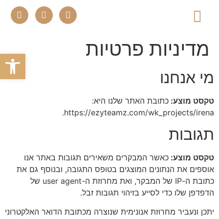
שירותי הקליניקה
מדיניות פרטיות
פתח
מי אנחנו
טקסט מוצע:
כתובת האתר שלנו היא:
https://ezyteamz.com/wk_projects/irena.
תגובות
טקסט מוצע:
כאשר המבקרים משאירים תגובות באתר אנו
אוספים את הנתונים המוצגים בטופס התגובה, ובנוסף גם את
כתובת ה-IP של המבקר, ואת מחרוזת ה-user agent של
הדפדפן שלו כדי לסייע בזיהוי תגובות זבל.
יתכן ונעביר מחרוזת אנונימית שנוצרה מכתובת הדואר האלקטרוני