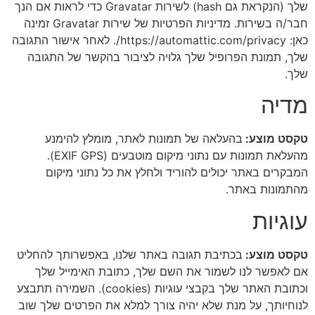
שלך (הנקראת גם hash) לשירות Gravatar כדי לראות אם הנך
חבר/ה בשירות. מדיניות הפרטיות של שירות Gravatar זמינה
כאן: https://automattic.com/privacy/. לאחר אישור התגובה
שלך, תמונת הפרופיל שלך גלויה לציבור בהקשר של התגובה
שלך.
מדיה
טקסט מוצע:
בהעלאה של תמונות לאתר, מומלץ להימנע
מהעלאת תמונות עם נתוני מיקום מוטבעים (EXIF GPS).
המבקרים באתר יכולים להוריד ולחלץ את כל נתוני מיקום
מהתמונות באתר.
עוגיות
טקסט מוצע:
בכתיבת תגובה באתר שלנו, באפשרותך להחליט
אם לאפשר לנו לשמור את השם שלך, כתובת האימייל שלך
וכתובת האתר שלך בקבצי עוגיות (cookies). השמירה תתבצע
לנוחיותך, על מנת שלא יהיה צורך למלא את הפרטים שלך שוב