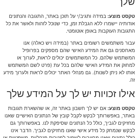
שלך
טקסט מוצע:
במידה ותגיב/י על תוכן באתר, התגובה והנתונים
אודותיה יישמרו ללא הגבלת זמן, כדי שנוכל לזהות ולאשר את כל
התגובות העוקבות באופן אוטומטי.
עבור משתמשים רשומים באתר (במידה ויש כאלה) אנו
מאחסנים גם את המידע האישי שהם מספקים בפרופיל
המשתמש שלהם. כל המשתמשים יכולים לראות, לערוך או
למחוק את המידע האישי שלהם בכל עת (פרט לשם המשתמש
אותו לא ניתן לשנות). גם מנהלי האתר יכולים לראות ולערוך מידע
זה.
אילו זכויות יש לך על המידע שלך
טקסט מוצע:
אם יש לך חשבון באתר זה, או שהשארת תגובות
באתר, באפשרותך לבקש לקבל קובץ של הנתונים האישיים שאנו
מחזיקים לגביך, כולל כל הנתונים שסיפקת לנו. באפשרותך גם
לבקש שנמחק כל מידע אישי שאנו מחזיקים לגביך. הדבר אינו
כולל נתונים שאנו מחויבים לשמור למטרות מנהליות, משפטיות או